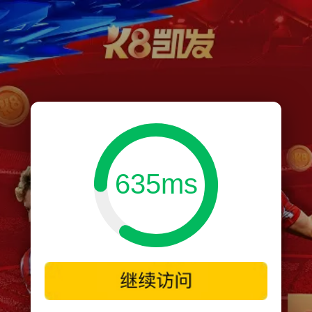
635ms